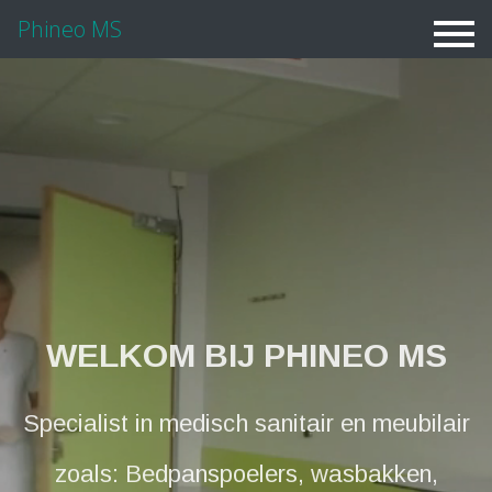
Phineo MS
WELKOM BIJ PHINEO MS
Specialist in medisch sanitair en meubilair
zoals: Bedpanspoelers, wasbakken,